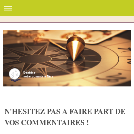
Béatrice,
votre voyante à Nice
N'HESITEZ PAS A FAIRE PART DE
VOS COMMENTAIRES !