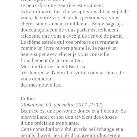
Je peux dire que Beatrice est vraiment
extraordinaire. Les choses qui vous dit au sujet de
vous, de votre vie, et sur les personnes a vous
chères son vraiment troublantes. Son visage ,ça
douceur,ça façon de vous parler est tellement
relaxante que vous n'avez plus l'envie de partir.
Le thème astrale qui vos prépare est vraiment
comme un livre ouvert pour elle. Je passé un
heure super avec elle,et je vous conseille
franchement de la consulter .
Merci infinitive-ment Beatrice,
très heureuse d'avoir fait votre connaissance. Je
vous donnerai
des mes nouvelles.
Celine
(
dimanche, 03. décembre 2017 21:02
)
Beatrice est une personne douce et à l’écoute. Sa
bienveillance et son don révèlent des choses
d’une précision troublante.
Cette consultation a été un très bel échange et a
permis d’avoir les clés d’un avenir plus serein