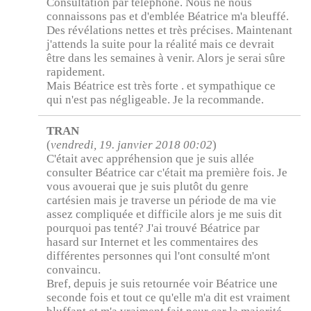
Consultation par téléphone. Nous ne nous
connaissons pas et d'emblée Béatrice m'a bleuffé.
Des révélations nettes et très précises. Maintenant
j'attends la suite pour la réalité mais ce devrait
être dans les semaines à venir. Alors je serai sûre
rapidement.
Mais Béatrice est très forte . et sympathique ce
qui n'est pas négligeable. Je la recommande.
TRAN
(
vendredi, 19. janvier 2018 00:02
)
C'était avec appréhension que je suis allée
consulter Béatrice car c'était ma première fois. Je
vous avouerai que je suis plutôt du genre
cartésien mais je traverse un période de ma vie
assez compliquée et difficile alors je me suis dit
pourquoi pas tenté? J'ai trouvé Béatrice par
hasard sur Internet et les commentaires des
différentes personnes qui l'ont consulté m'ont
convaincu.
Bref, depuis je suis retournée voir Béatrice une
seconde fois et tout ce qu'elle m'a dit est vraiment