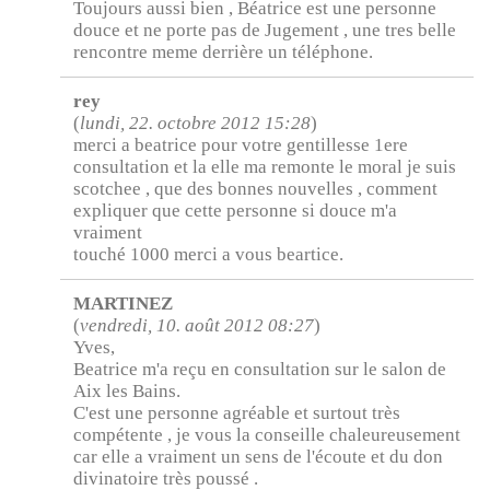
Toujours aussi bien , Béatrice est une personne
douce et ne porte pas de Jugement , une tres belle
rencontre meme derrière un téléphone.
rey
(
lundi, 22. octobre 2012 15:28
)
merci a beatrice pour votre gentillesse 1ere
consultation et la elle ma remonte le moral je suis
scotchee , que des bonnes nouvelles , comment
expliquer que cette personne si douce m'a
vraiment
touché 1000 merci a vous beartice.
MARTINEZ
(
vendredi, 10. août 2012 08:27
)
Yves,
Beatrice m'a reçu en consultation sur le salon de
Aix les Bains.
C'est une personne agréable et surtout très
compétente , je vous la conseille chaleureusement
car elle a vraiment un sens de l'écoute et du don
divinatoire très poussé .