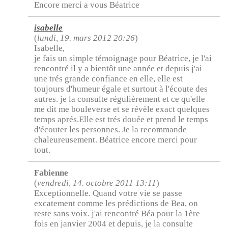
Encore merci a vous Béatrice
isabelle
(
lundi, 19. mars 2012 20:26
)
Isabelle,
je fais un simple témoignage pour Béatrice, je l'ai
rencontré il y a bientôt une année et depuis j'ai
une trés grande confiance en elle, elle est
toujours d'humeur égale et surtout à l'écoute des
autres. je la consulte régulièrement et ce qu'elle
me dit me bouleverse et se révèle exact quelques
temps aprés.Elle est trés douée et prend le temps
d'écouter les personnes. Je la recommande
chaleureusement. Béatrice encore merci pour
tout.
Fabienne
(
vendredi, 14. octobre 2011 13:11
)
Exceptionnelle. Quand votre vie se passe
excatement comme les prédictions de Bea, on
reste sans voix. j'ai rencontré Béa pour la 1ère
fois en janvier 2004 et depuis, je la consulte