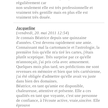
régulièrement car
non seulement elle est très professionnelle et
vraiment très gentille mais en plus elle est
vraiment très douée.
Jacqueline
(
vendredi, 20. mai 2011 12:54
)
Je connais Béatrice depuis une quinzaine
d'années. C'est devenu rapidement une amie.
Connaissant mal la cartomancie et l'astrologie, la
première fois qu'elle m'a tiré les cartes, j'étais
plutôt sceptique. Très surprise par ce qu'elle
m'annonçait, j'ai pris cela avec amusement.
Quelques mois plus tard, ses prédictions me sont
revenues en mémoire et bien que très cartésienne,
j'ai été obligée d'admettre qu'elle avait vu juste
dans bien des domaines.
Béatrice, en tant qu'amie est disponible,
chaleureuse, attentive et présente. Elle a ces
qualités en tant que voyante, c'est une personne
de confiance, à l'écoute active, vraie,sincère. Elle
éprouve