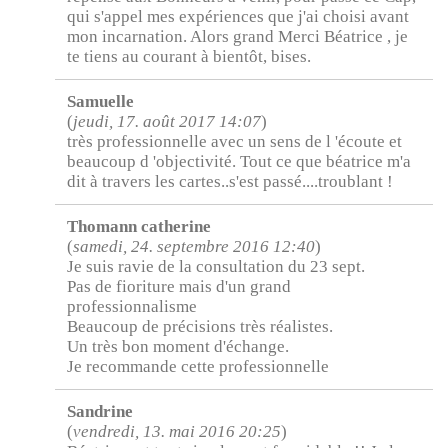
qui s'appel mes expériences que j'ai choisi avant
mon incarnation. Alors grand Merci Béatrice , je
te tiens au courant à bientôt, bises.
Samuelle
(
jeudi, 17. août 2017 14:07
)
très professionnelle avec un sens de l 'écoute et
beaucoup d 'objectivité. Tout ce que béatrice m'a
dit à travers les cartes..s'est passé....troublant !
Thomann catherine
(
samedi, 24. septembre 2016 12:40
)
Je suis ravie de la consultation du 23 sept.
Pas de fioriture mais d'un grand
professionnalisme
Beaucoup de précisions très réalistes.
Un très bon moment d'échange.
Je recommande cette professionnelle
Sandrine
(
vendredi, 13. mai 2016 20:25
)