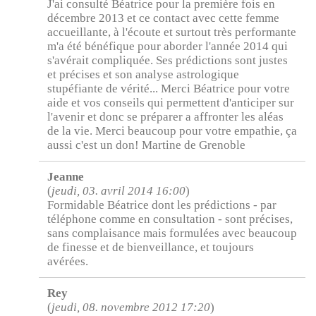
J'ai consulté Béatrice pour la première fois en
décembre 2013 et ce contact avec cette femme
accueillante, à l'écoute et surtout très performante
m'a été bénéfique pour aborder l'année 2014 qui
s'avérait compliquée. Ses prédictions sont justes
et précises et son analyse astrologique
stupéfiante de vérité... Merci Béatrice pour votre
aide et vos conseils qui permettent d'anticiper sur
l'avenir et donc se préparer a affronter les aléas
de la vie. Merci beaucoup pour votre empathie, ça
aussi c'est un don! Martine de Grenoble
Jeanne
(
jeudi, 03. avril 2014 16:00
)
Formidable Béatrice dont les prédictions - par
téléphone comme en consultation - sont précises,
sans complaisance mais formulées avec beaucoup
de finesse et de bienveillance, et toujours
avérées.
Rey
(
jeudi, 08. novembre 2012 17:20
)