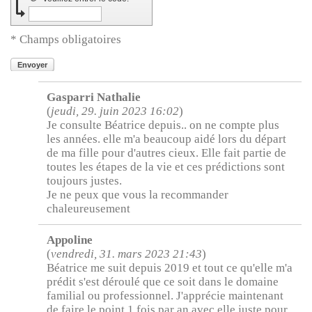
* Champs obligatoires
Envoyer
Gasparri Nathalie
(
jeudi, 29. juin 2023 16:02
)
Je consulte Béatrice depuis.. on ne compte plus
les années. elle m'a beaucoup aidé lors du départ
de ma fille pour d'autres cieux. Elle fait partie de
toutes les étapes de la vie et ces prédictions sont
toujours justes.
Je ne peux que vous la recommander
chaleureusement
Appoline
(
vendredi, 31. mars 2023 21:43
)
Béatrice me suit depuis 2019 et tout ce qu'elle m'a
prédit s'est déroulé que ce soit dans le domaine
familial ou professionnel. J'apprécie maintenant
de faire le point 1 fois par an avec elle juste pour