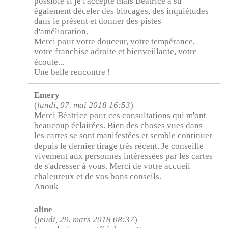
possible si je l'accepte mais Béatrice a su
également déceler des blocages, des inquiétudes
dans le présent et donner des pistes
d'amélioration.
Merci pour votre douceur, votre tempérance,
votre franchise adroite et bienveillante, votre
écoute...
Une belle rencontre !
Emery
(
lundi, 07. mai 2018 16:53
)
Merci Béatrice pour ces consultations qui m'ont
beaucoup éclairées. Bien des choses vues dans
les cartes se sont manifestées et semble continuer
depuis le dernier tirage très récent. Je conseille
vivement aux personnes intéressées par les cartes
de s'adresser à vous. Merci de votre accueil
chaleureux et de vos bons conseils.
Anouk
aline
(
jeudi, 29. mars 2018 08:37
)