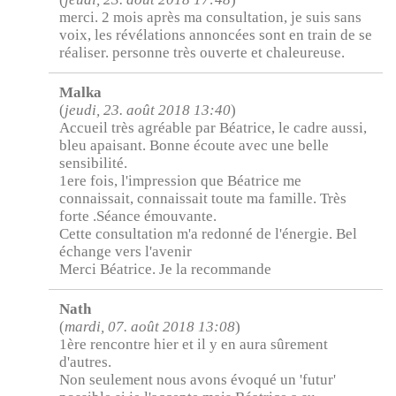
merci. 2 mois après ma consultation, je suis sans
voix, les révélations annoncées sont en train de se
réaliser. personne très ouverte et chaleureuse.
Malka
(
jeudi, 23. août 2018 13:40
)
Accueil très agréable par Béatrice, le cadre aussi,
bleu apaisant. Bonne écoute avec une belle
sensibilité.
1ere fois, l'impression que Béatrice me
connaissait, connaissait toute ma famille. Très
forte .Séance émouvante.
Cette consultation m'a redonné de l'énergie. Bel
échange vers l'avenir
Merci Béatrice. Je la recommande
Nath
(
mardi, 07. août 2018 13:08
)
1ère rencontre hier et il y en aura sûrement
d'autres.
Non seulement nous avons évoqué un 'futur'