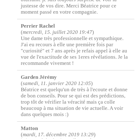
justesse de vos dire. Merci Béatrice pour ce
moment passé en votre compagnie.
Perrier Rachel
(
mercredi, 15. juillet 2020 19:47
)
Une dame très professionnelle et sympathique.
J'ai eu recours à elle une première fois par
"curiosité" et 7 ans après je refais appel à elle au
vue de l'exactitude de ses 1eres révélations. Je la
recommande vivement !
Garden Jérémy
(
samedi, 11. janvier 2020 12:05
)
Béatrice est quelqu'un de très à l'ecoute et donne
de bon conseils. Pour se qui est des prédictions,
trop tôt de vérifier la véracité mais ça colle
beaucoup à ma situation de vie actuelle. A voir
dans quelques mois :)
Matton
(
mardi, 17. décembre 2019 13:29
)