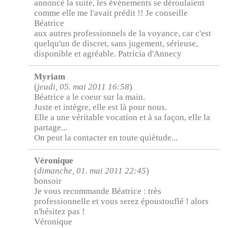
annoncé la suite, les évènements se déroulaient
comme elle me l'avait prédit !! Je conseille
Béatrice
aux autres professionnels de la voyance, car c'est
quelqu'un de discret, sans jugement, sérieuse,
disponible et agréable. Patricia d'Annecy
Myriam
(
jeudi, 05. mai 2011 16:58
)
Béatrice a le coeur sur la main.
Juste et intègre, elle est là pour nous.
Elle a une véritable vocation et à sa façon, elle la
partage...
On peut la contacter en toute quiètude...
Véronique
(
dimanche, 01. mai 2011 22:45
)
bonsoir
Je vous recommande Béatrice : très
professionnelle et vous serez époustouflé ! alors
n'hésitez pas !
Véronique