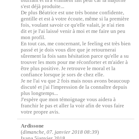
bluffant et m'a vraiment fait peur car la majorité
s'est déjà produite...
De plus Béatrice est une très bonne confidente,
gentille et est à votre écoute, même si la première
fois, voulant savoir ce qu'elle valait, je n'ai rien
dit et je l'ai laissé venir à moi et me faire un peu
mon profil.
En tout cas, me concernant, le feeling est très bien
passé et je dois vous dire que je retournerai
sûrement la fois sans hésitation parce qu'elle a su
trouver les mots pour me réconforter et m'aider à
être plus positive. Je retrouve le moral et la
confiance lorsque je sors de chez elle.
Je ne l'ai vu que 2 fois mais nous avons beaucoup
discuté et j'ai l'impression de la connaître depuis
plus longtemps...
J'espère que mon témoignage vous aidera à
franchir le pas et aller la voir afin de vous faire
votre propre avis.
Ardissone
(
dimanche, 07. janvier 2018 08:39
)
Ivana 5janvier 2018