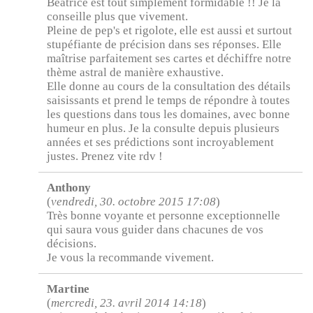
Béatrice est tout simplement formidable !! Je la
conseille plus que vivement.
Pleine de pep's et rigolote, elle est aussi et surtout
stupéfiante de précision dans ses réponses. Elle
maîtrise parfaitement ses cartes et déchiffre notre
thème astral de manière exhaustive.
Elle donne au cours de la consultation des détails
saisissants et prend le temps de répondre à toutes
les questions dans tous les domaines, avec bonne
humeur en plus. Je la consulte depuis plusieurs
années et ses prédictions sont incroyablement
justes. Prenez vite rdv !
Anthony
(
vendredi, 30. octobre 2015 17:08
)
Très bonne voyante et personne exceptionnelle
qui saura vous guider dans chacunes de vos
décisions.
Je vous la recommande vivement.
Martine
(
mercredi, 23. avril 2014 14:18
)