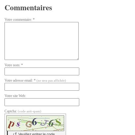
Commentaires
Votre commentaire: *
Votre nom: *
Votre adresse email: *
(ne sera pas affichée)
Votre site Web:
Captcha:
(code anti-spam)
↺
Veuillez entrer le code.