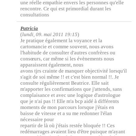
une réelle empathie envers les personnes qu'elle
rencontre. Ce qui est primordial durant les
consultations
Patricia
(
lundi, 09. mai 2011 19:15
)
Je pratique également la voyance et la
cartomancie et comme souvent, nous avons
l'habitude de consulter d'autres confrères ou
consœurs, car même si les évènements nous
apparaissent également, nous
avons tjrs crainte de manquer objectivité lorsqu'il
s'agit de soi même !! et c'est bien normal !!. Je
consulte régulièrement Beatrice. Elle sait
m'apporter les confirmations que j'attends, sans
complaisance et avec une logique d'astrologue
que je n'ai pas !! Elle m'a bcp aidé à différents
moments de mon parcours lorsque j'étais en
baisse de vitesse et a su me redonner l'élan
nécessaire pour
repartir de là où j'étais restée bloquée !! Ces
redémarrages avaient lieu d'être puisque m'ayant