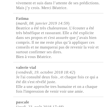
vivement et suis dans l’attente de ses prédictions.
Mais j’y crois. Merci Béatrice.
Fatima
(
mardi, 08. janvier 2019 14:59
)
Beatrice a été très chaleureuse. L’écouter a été
très bénéfique et rassurant. Elle a été explicite
dans ses propos et s'est assurée que j’avais bien
compris. Il ne me reste plus qu’à appliquer ces
conseils et ne manquerai pas de revenir la voir et
surtout confirmer ses dires.
Bien à vous Béatrice.
valerie vial
(
vendredi, 19. octobre 2018 18:42
)
Je l'ai consulté deux fois , et chaque fois ce qui a
été dit s'est révélé juste.
Elle a une approche tres humaine et on a chaque
fois l'impression de venir voir une amie.
pascale
(
jeudi, 23. août 2018 17:48
)