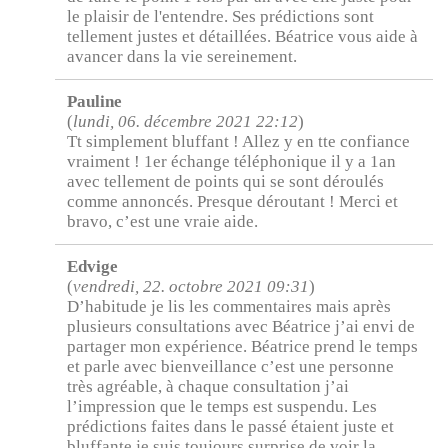
le plaisir de l'entendre. Ses prédictions sont
tellement justes et détaillées. Béatrice vous aide à
avancer dans la vie sereinement.
Pauline
(
lundi, 06. décembre 2021 22:12
)
Tt simplement bluffant ! Allez y en tte confiance
vraiment ! 1er échange téléphonique il y a 1an
avec tellement de points qui se sont déroulés
comme annoncés. Presque déroutant ! Merci et
bravo, c’est une vraie aide.
Edvige
(
vendredi, 22. octobre 2021 09:31
)
D’habitude je lis les commentaires mais après
plusieurs consultations avec Béatrice j’ai envi de
partager mon expérience. Béatrice prend le temps
et parle avec bienveillance c’est une personne
très agréable, à chaque consultation j’ai
l’impression que le temps est suspendu. Les
prédictions faites dans le passé étaient juste et
bluffante je suis toujours surprise de voir la